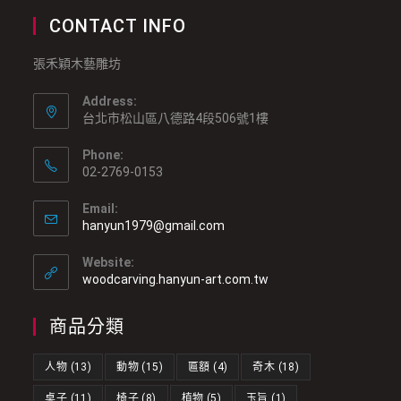
CONTACT INFO
張禾穎木藝雕坊
Address:
台北市松山區八德路4段506號1樓
Phone:
02-2769-0153
Email:
hanyun1979@gmail.com
Website:
woodcarving.hanyun-art.com.tw
商品分類
人物
(13)
動物
(15)
匾額
(4)
奇木
(18)
桌子
(11)
椅子
(8)
植物
(5)
玉旨
(1)