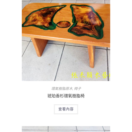
環氧樹脂原木
,
椅子
琥珀香杉環氧樹脂椅
查看內容