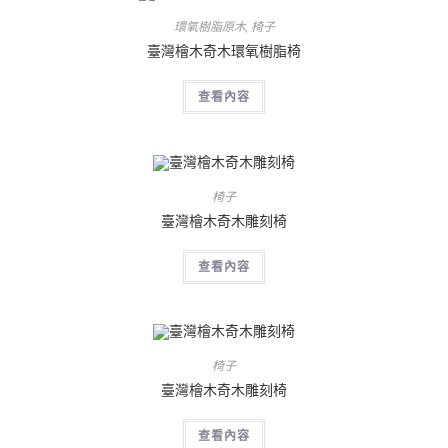
環氧樹脂原木
,
椅子
臺灣檜木奇木環氧樹脂椅
查看內容
椅子
臺灣檜木奇木雕刻椅
查看內容
椅子
臺灣檜木奇木雕刻椅
查看內容