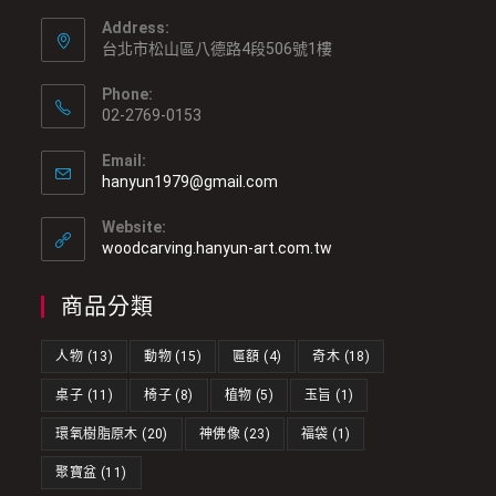
Address:
台北市松山區八德路4段506號1樓
Phone:
02-2769-0153
Email:
hanyun1979@gmail.com
Website:
woodcarving.hanyun-art.com.tw
商品分類
人物
(13)
動物
(15)
匾額
(4)
奇木
(18)
桌子
(11)
椅子
(8)
植物
(5)
玉旨
(1)
環氧樹脂原木
(20)
神佛像
(23)
福袋
(1)
聚寶盆
(11)