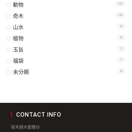
動物
15
奇木
18
山水
0
植物
5
玉旨
1
福袋
1
未分類
0
CONTACT INFO
張禾穎木藝雕坊