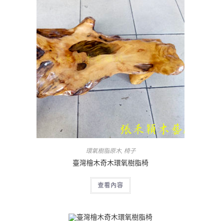
環氧樹脂原木
,
椅子
臺灣檜木奇木環氧樹脂椅
查看內容