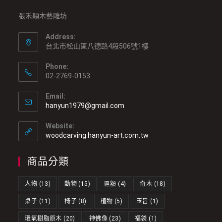
張禾穎木藝雕坊
Address:
台北市松山區八德路4段506號1樓
Phone:
02-2769-0153
Email:
hanyun1979@gmail.com
Website:
woodcarving.hanyun-art.com.tw
商品分類
人物
(13)
動物
(15)
匾額
(4)
奇木
(18)
桌子
(11)
椅子
(8)
植物
(5)
玉旨
(1)
環氧樹脂原木
(20)
神佛像
(23)
福袋
(1)