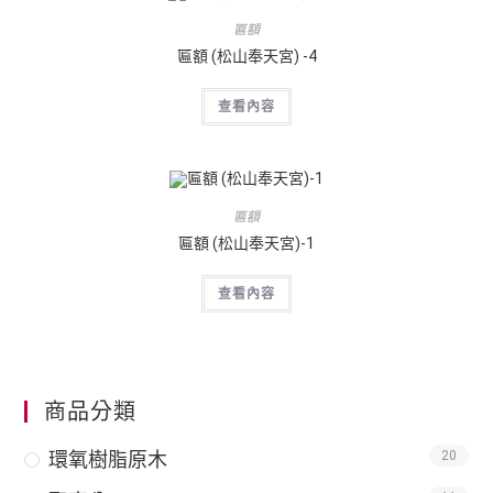
匾額
匾額 (松山奉天宮) -4
查看內容
匾額
匾額 (松山奉天宮)-1
查看內容
商品分類
環氧樹脂原木
20