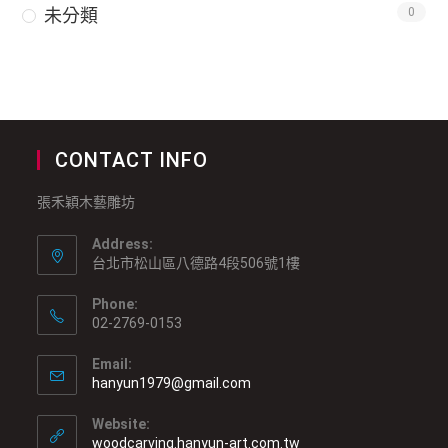
未分類
0
CONTACT INFO
張禾穎木藝雕坊
Address:
台北市松山區八德路4段506號1樓
Phone:
02-2769-0153
Email:
hanyun1979@gmail.com
Website:
woodcarving.hanyun-art.com.tw