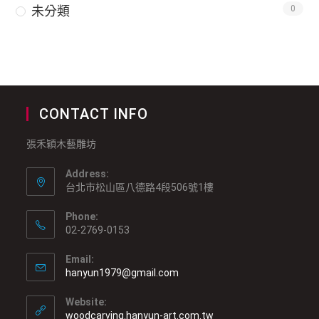
未分類
0
CONTACT INFO
張禾穎木藝雕坊
Address:
台北市松山區八德路4段506號1樓
Phone:
02-2769-0153
Email:
hanyun1979@gmail.com
Website:
woodcarving.hanyun-art.com.tw