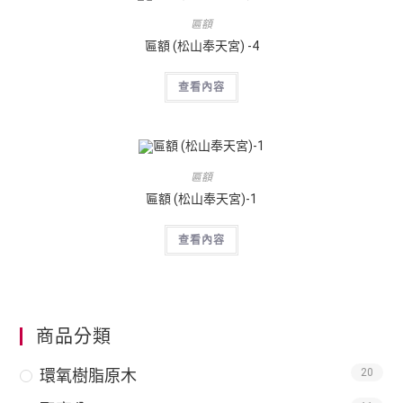
匾額
匾額 (松山奉天宮) -4
查看內容
匾額
匾額 (松山奉天宮)-1
查看內容
商品分類
環氧樹脂原木
20