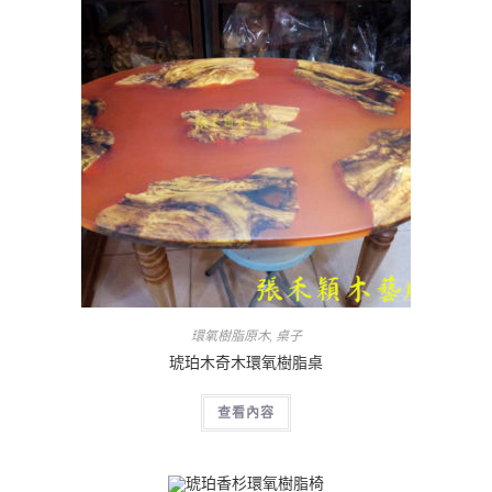
環氧樹脂原木
,
桌子
琥珀木奇木環氧樹脂桌
查看內容