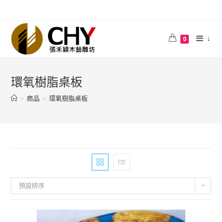
↓
0
環氧樹脂桌板
>
商品
>
環氧樹脂桌板
預設排序