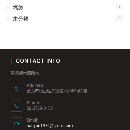
福袋
1
未分類
0
CONTACT INFO
張禾穎木藝雕坊
Address:
台北市松山區八德路4段506號1樓
Phone:
02-2769-0153
Email:
hanyun1979@gmail.com