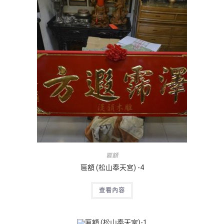
匾額
匾額 (松山奉天宮) -4
查看內容