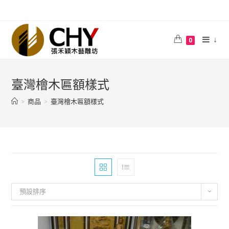
↓
0
臺灣檜木匾額樣式
>
商品
>
臺灣檜木匾額樣式
預設排序