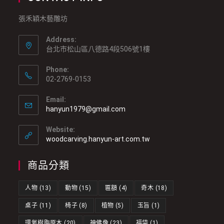
張禾穎木藝雕坊
Address:
台北市松山區八德路4段506號1樓
Phone:
02-2769-0153
Email:
hanyun1979@gmail.com
Website:
woodcarving.hanyun-art.com.tw
商品分類
人物
(13)
動物
(15)
匾額
(4)
奇木
(18)
桌子
(11)
椅子
(8)
植物
(5)
玉旨
(1)
環氧樹脂原木
(20)
神佛像
(23)
福袋
(1)