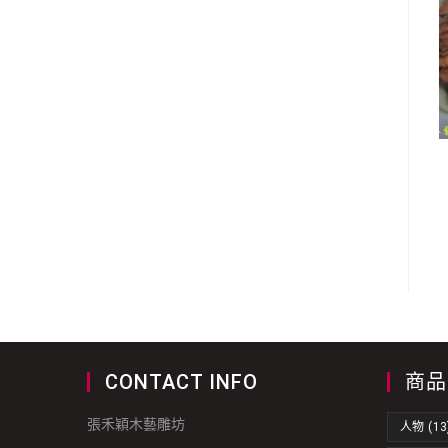
CONTACT INFO
商品
張禾穎木藝雕坊
人物
(13