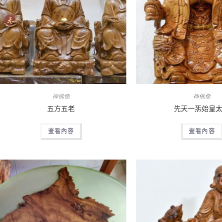
神佛像
神佛像
五方五老
先天一炁始皇
查看內容
查看內容