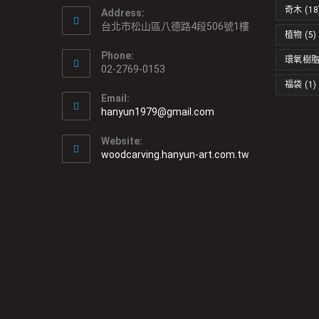
奇木
(18
Address:
台北市松山區八德路4段506號1樓
植物
(5)
Phone:
環氧樹
02-2769-0153
福袋
(1)
Email:
hanyun1979@gmail.com
Website:
woodcarving.hanyun-art.com.tw