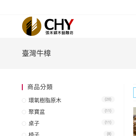
臺灣牛樟
商品分類
環氧樹脂原木
(20)
聚寶盆
(11)
桌子
(11)
椅子
(8)