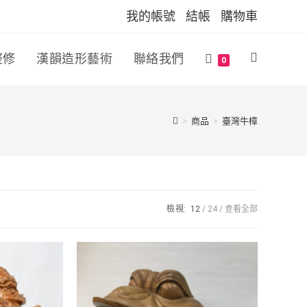
我的帳號
結帳
購物車
整修
漢韻造形藝術
聯絡我們
0
>
商品
>
臺灣牛樟
檢視:
12
24
查看全部