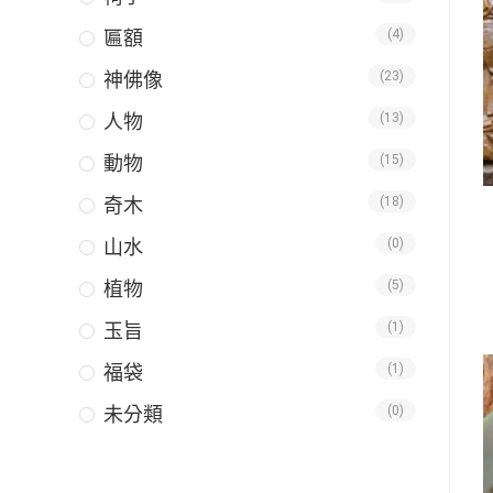
匾額
(4)
神佛像
(23)
人物
(13)
動物
(15)
奇木
(18)
山水
(0)
植物
(5)
玉旨
(1)
福袋
(1)
未分類
(0)